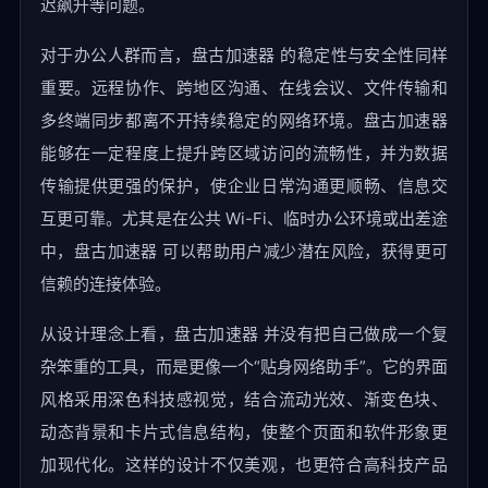
迟飙升等问题。
对于办公人群而言，盘古加速器 的稳定性与安全性同样
重要。远程协作、跨地区沟通、在线会议、文件传输和
多终端同步都离不开持续稳定的网络环境。盘古加速器
能够在一定程度上提升跨区域访问的流畅性，并为数据
传输提供更强的保护，使企业日常沟通更顺畅、信息交
互更可靠。尤其是在公共 Wi-Fi、临时办公环境或出差途
中，盘古加速器 可以帮助用户减少潜在风险，获得更可
信赖的连接体验。
从设计理念上看，盘古加速器 并没有把自己做成一个复
杂笨重的工具，而是更像一个“贴身网络助手”。它的界面
风格采用深色科技感视觉，结合流动光效、渐变色块、
动态背景和卡片式信息结构，使整个页面和软件形象更
加现代化。这样的设计不仅美观，也更符合高科技产品