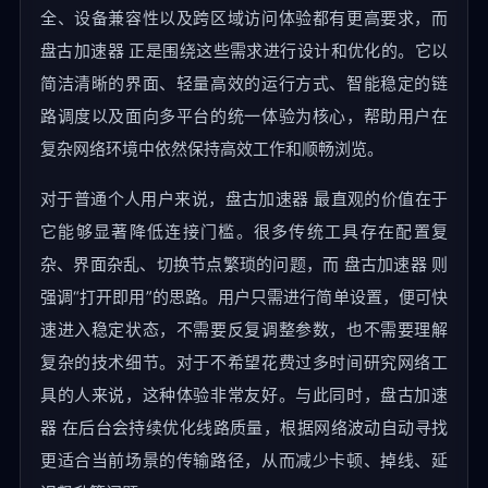
全、设备兼容性以及跨区域访问体验都有更高要求，而
盘古加速器 正是围绕这些需求进行设计和优化的。它以
简洁清晰的界面、轻量高效的运行方式、智能稳定的链
路调度以及面向多平台的统一体验为核心，帮助用户在
复杂网络环境中依然保持高效工作和顺畅浏览。
对于普通个人用户来说，盘古加速器 最直观的价值在于
它能够显著降低连接门槛。很多传统工具存在配置复
杂、界面杂乱、切换节点繁琐的问题，而 盘古加速器 则
强调“打开即用”的思路。用户只需进行简单设置，便可快
速进入稳定状态，不需要反复调整参数，也不需要理解
复杂的技术细节。对于不希望花费过多时间研究网络工
具的人来说，这种体验非常友好。与此同时，盘古加速
器 在后台会持续优化线路质量，根据网络波动自动寻找
更适合当前场景的传输路径，从而减少卡顿、掉线、延